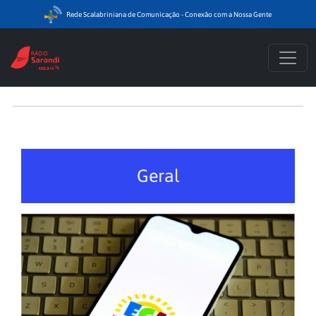
Rede Scalabriniana de Comunicação - Conexão com a Nossa Gente
Geral